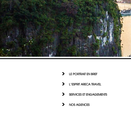
LE PORTRAIT EN BREF
L'ESPRIT ARECA TRAVEL
SERVICES ET ENGAGEMENTS
NOS AGENCES