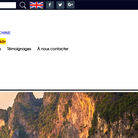
CHINE
ide
s
Témoignages
À nous contacter