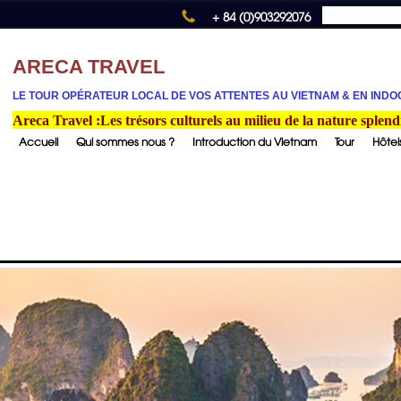
+ 84 (0)903292076
ARECA TRAVEL
LE TOUR OPÉRATEUR LOCAL DE VOS ATTENTES
AU VIETNAM & EN INDO
Areca Travel :Les trésors culturels au milieu de la nature splend
Accueil
Qui sommes nous ?
Introduction du Vietnam
Tour
Hôtel