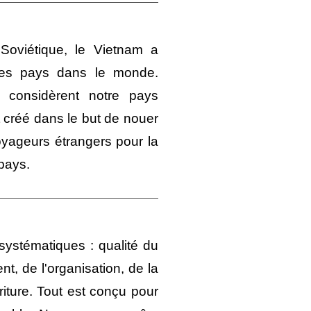
Soviétique, le Vietnam a
les pays dans le monde.
s considèrent notre pays
 créé dans le but de nouer
oyageurs étrangers pour la
pays.
ystématiques : qualité du
nt, de l'organisation, de la
riture
.
Tout est con
ç
u pour